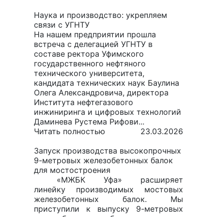
Наука и производство: укрепляем
связи с УГНТУ
На нашем предприятии прошла
встреча с делегацией УГНТУ в
составе ректора Уфимского
государственного нефтяного
технического университета,
кандидата технических наук Баулина
Олега Александровича, директора
Института нефтегазового
инжиниринга и цифровых технологий
Даминева Рустема Рифови...
Читать полностью
23.03.2026
Запуск производства высокопрочных
9-метровых железобетонных балок
для мостостроения
«МЖБК Уфа» расширяет
линейку производимых мостовых
железобетонных балок. Мы
приступили к выпуску 9-метровых