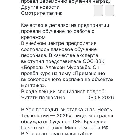
провел церемонию вручения наград.
Другие новости
Смотрите также:
Качество в деталях: на предприятии
провели обучение по работе с
крепежом
В учебном центре предприятия
состоялось плановое обучение
персонала. В качестве эксперта
выступил представитель ООО ЗВК
«Бервел» Алексей Муравьёв. Он
провёл курс на тему «Применение
высокопрочного крепежа на объектах
монтажа».
В ходе лекции специалист подроб...
Читать полностью
09.08.2026
В Уфе проходит выставка «Газ. Нефть.
Технологии — 2026»: лидеры отрасли
обсуждают будущее ТЭК. Вручение
Почётных грамот Минпромторга РФ
В Уфе стартовала масштабная