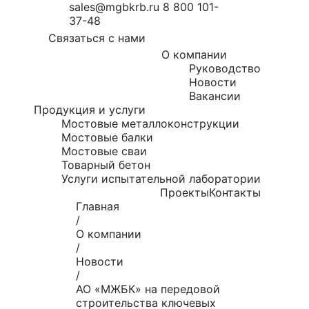
sales@mgbkrb.ru
8 800 101-
37-48
Связаться с нами
О компании
Руководство
Новости
Вакансии
Продукция и услуги
Мостовые металлоконструкции
Мостовые балки
Мостовые сваи
Товарный бетон
Услуги испытательной лаборатории
Проекты
Контакты
Главная
/
О компании
/
Новости
/
АО «МЖБК» на передовой
строительства ключевых