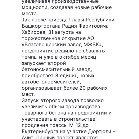
увеличивая производственные
мощности, создавая новые рабочие
места.
Так после приезда Главы Республики
Башкортостана Радия Фаритовича
Хабирова, 31 августа на
торжественное открытие АО
«Благовещенский завод МЖБК»,
предприятие решило не сбавлять
темпы и уже в октябре месяц
запускает второй
бетоносмесительный завод,
приобретает 8 единиц новых
автобетоносмесителей,
организовывает более 20 рабочих
мест.
Запуск второго завода позволил
увеличить объем производства
товарного бетона на предприятии и
участвовать в строительстве
продления трассы М-12 до
Екатеринбурга на участке Дюртюли –
Ачит. Данный проект является