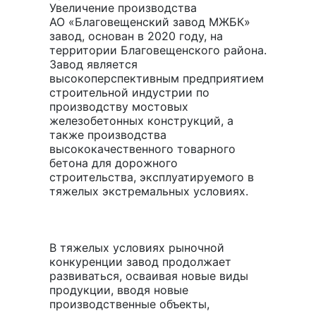
Увеличение производства
АО «Благовещенский завод МЖБК»
завод, основан в 2020 году, на
территории Благовещенского района.
Завод является
высокоперспективным предприятием
строительной индустрии по
производству мостовых
железобетонных конструкций, а
также производства
высококачественного товарного
бетона для дорожного
строительства, эксплуатируемого в
тяжелых экстремальных условиях.
В тяжелых условиях рыночной
конкуренции завод продолжает
развиваться, осваивая новые виды
продукции, вводя новые
производственные объекты,