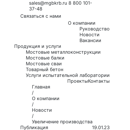
sales@mgbkrb.ru
8 800 101-
37-48
Связаться с нами
О компании
Руководство
Новости
Вакансии
Продукция и услуги
Мостовые металлоконструкции
Мостовые балки
Мостовые сваи
Товарный бетон
Услуги испытательной лаборатории
Проекты
Контакты
Главная
/
О компании
/
Новости
/
Увеличение производства
Публикация
19.01.23