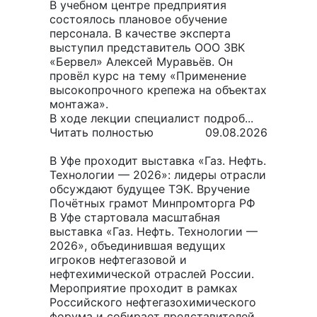
В учебном центре предприятия
состоялось плановое обучение
персонала. В качестве эксперта
выступил представитель ООО ЗВК
«Бервел» Алексей Муравьёв. Он
провёл курс на тему «Применение
высокопрочного крепежа на объектах
монтажа».
В ходе лекции специалист подроб...
Читать полностью
09.08.2026
В Уфе проходит выставка «Газ. Нефть.
Технологии — 2026»: лидеры отрасли
обсуждают будущее ТЭК. Вручение
Почётных грамот Минпромторга РФ
В Уфе стартовала масштабная
выставка «Газ. Нефть. Технологии —
2026», объединившая ведущих
игроков нефтегазовой и
нефтехимической отраслей России.
Мероприятие проходит в рамках
Российского нефтегазохимического
форума и собирает представителей