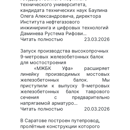
технического университета,
кандидата технических наук Баулина
Олега Александровича, директора
Института нефтегазового
инжиниринга и цифровых технологий
Даминева Рустема Рифови...
Читать полностью
23.03.2026
Запуск производства высокопрочных
9-метровых железобетонных балок
для мостостроения
«МЖБК Уфа» расширяет
линейку производимых мостовых
железобетонных балок. Мы
приступили к выпуску 9-метровых
железобетонных балок таврового
сечения с предварительно
напрягаемой арматуро...
Читать полностью
20.03.2026
В Саратове построен путепровод,
пролётные конструкции которого