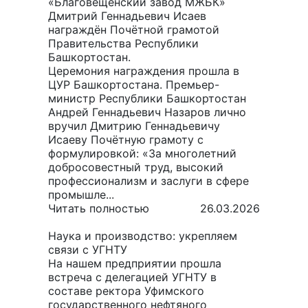
«Благовещенский завод МЖБК»
Дмитрий Геннадьевич Исаев
награждён Почётной грамотой
Правительства Республики
Башкортостан.
Церемония награждения прошла в
ЦУР Башкортостана. Премьер-
министр Республики Башкортостан
Андрей Геннадьевич Назаров лично
вручил Дмитрию Геннадьевичу
Исаеву Почётную грамоту с
формулировкой: «За многолетний
добросовестный труд, высокий
профессионализм и заслуги в сфере
промышле...
Читать полностью
26.03.2026
Наука и производство: укрепляем
связи с УГНТУ
На нашем предприятии прошла
встреча с делегацией УГНТУ в
составе ректора Уфимского
государственного нефтяного