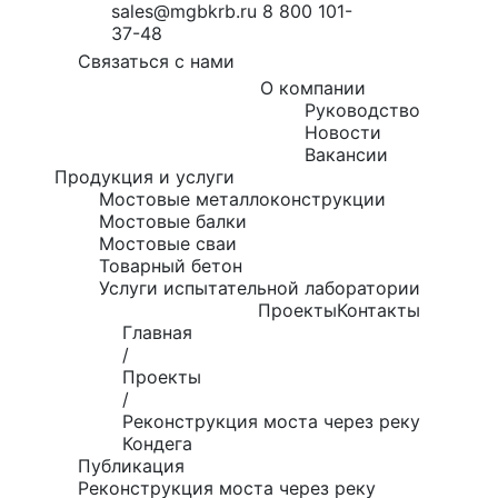
sales@mgbkrb.ru
8 800 101-
37-48
Связаться с нами
О компании
Руководство
Новости
Вакансии
Продукция и услуги
Мостовые металлоконструкции
Мостовые балки
Мостовые сваи
Товарный бетон
Услуги испытательной лаборатории
Проекты
Контакты
Главная
/
Проекты
/
Реконструкция моста через реку
Кондега
Публикация
Реконструкция моста через реку