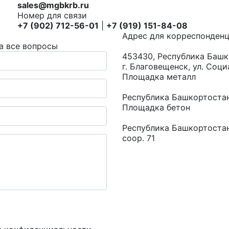
sales@mgbkrb.ru
Номер для связи
+7 (902) 712-56-01
|
+7 (919) 151-84-08
Адрес для корреспонденц
а все вопросы
453430, Республика Башк
г. Благовещенск, ул. Соци
Площадка металл
Республика Башкортостан,
Площадка бетон
Республика Башкортостан,
соор. 71