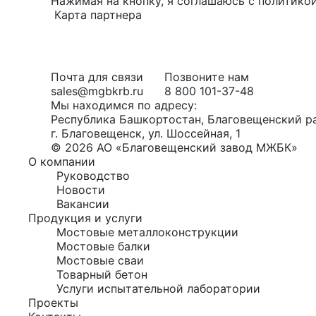
Нажимая на кнопку, я соглашаюсь с
политико
Карта партнера
Почта для связи
Позвоните нам
sales@mgbkrb.ru
8 800 101-37-48
Мы находимся по адресу:
Республика Башкортостан, Благовещенский р
г. Благовещенск, ул. Шоссейная, 1
© 2026 АО «Благовещенский завод МЖБК»
О компании
Руководство
Новости
Вакансии
Продукция и услуги
Мостовые металлоконструкции
Мостовые балки
Мостовые сваи
Товарный бетон
Услуги испытательной лаборатории
Проекты