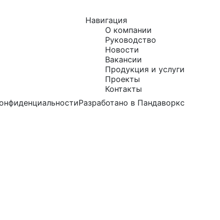
Навигация
О компании
Руководство
Новости
Вакансии
Продукция и услуги
Проекты
Контакты
конфиденциальности
Разработано в Пандаворкс