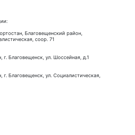
ии:
ортостан, Благовещенский район,
алистическая, соор. 71
 г. Благовещенск, ул. Шоссейная, д.1
 г. Благовещенск, ул. Социалистическая,