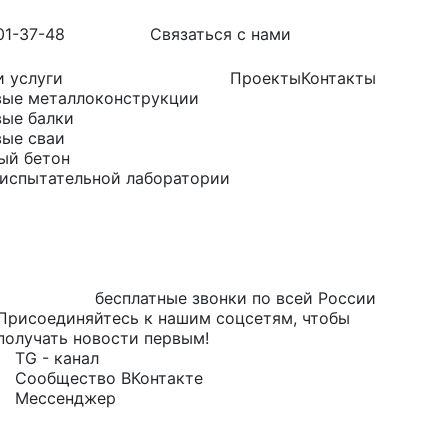
01-37-48
Связаться с нами
 услуги
Проекты
Контакты
ые металлоконструкции
ые балки
ые сваи
ый бетон
 испытательной лаборатории
бесплатные звонки по всей России
Присоединяйтесь к нашим соцсетям, чтобы
получать новости первым!
TG - канал
Сообщество ВКонтакте
Мессенджер